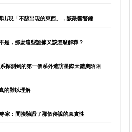
海溝出現「不該出現的東西」，該敲響警鐘
不是，那麼這些證據又該怎麼解釋？
陽系探測到的第一個系外造訪星際天體奧陌陌
真的難以理解
，專家：間接驗證了那個傳說的真實性