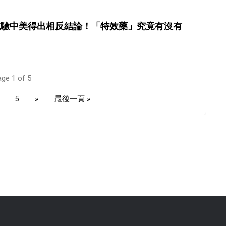
試驗中美得出相反結論！「特效藥」究竟有沒有
ge 1 of 5
5
»
最後一頁 »