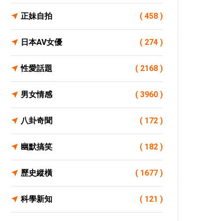
正妹自拍
( 458 )
日本AV女優
( 274 )
性愛話題
( 2168 )
男女情感
( 3960 )
八卦奇聞
( 172 )
幽默搞笑
( 182 )
歷史縱橫
( 1677 )
科學新知
( 121 )