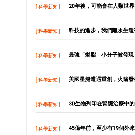
20年後，可能會在人類世界
[
科學新知
]
科技的進步，我們離永生還
[
科學新知
]
最強「燃脂」小分子被發現
[
科學新知
]
美國星船遭遇重創，火箭發
[
科學新知
]
3D生物列印在腎臟治療中
[
科學新知
]
45億年前，至少有19個外
[
科學新知
]