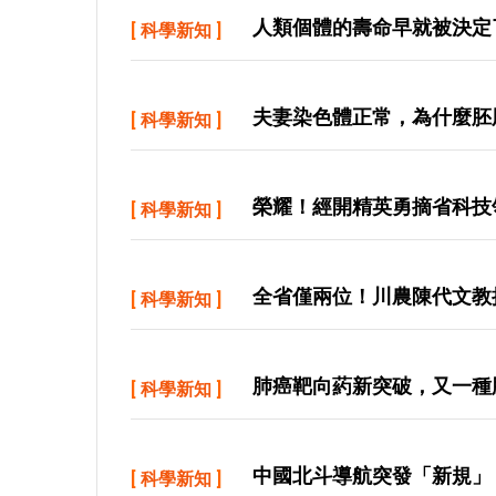
人類個體的壽命早就被決定
[
科學新知
]
夫妻染色體正常，為什麼胚
[
科學新知
]
榮耀！經開精英勇摘省科技
[
科學新知
]
全省僅兩位！川農陳代文教
[
科學新知
]
肺癌靶向葯新突破，又一種
[
科學新知
]
中國北斗導航突發「新規」！
[
科學新知
]