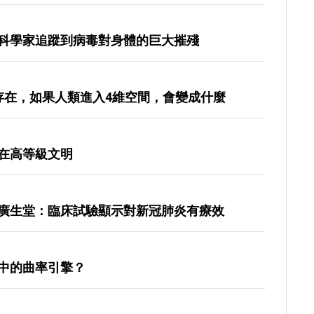
科學家追蹤到病毒對身體的巨大摧殘
存在，如果人類進入4維空間，會變成什麼
在高等級文明
廣生堂：臨床試驗顯示對新冠肺炎有療效
中的曲率引擎？