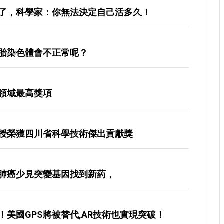
了，科學家：你無法決定自己活多久！
胎染色體會不正常呢？
領域最高獎項
授榮獲四川省科學技術傑出貢獻獎
肺癌少見突變基因找到新葯，
美國GPS將被替代,AR技術也實現突破！