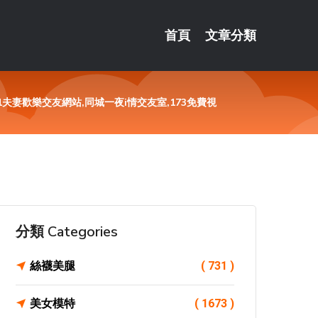
首頁
文章分類
夫妻歡樂交友網站,同城一夜i情交友室,173免費視
分類 Categories
絲襪美腿
( 731 )
美女模特
( 1673 )