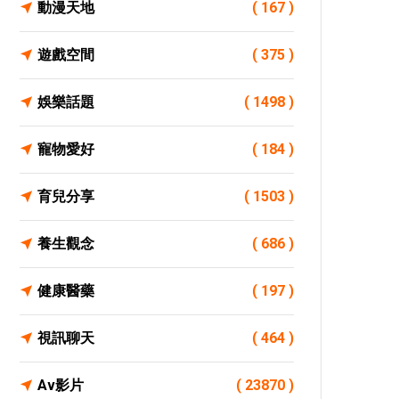
動漫天地
( 167 )
遊戲空間
( 375 )
娛樂話題
( 1498 )
寵物愛好
( 184 )
育兒分享
( 1503 )
養生觀念
( 686 )
健康醫藥
( 197 )
視訊聊天
( 464 )
Av影片
( 23870 )