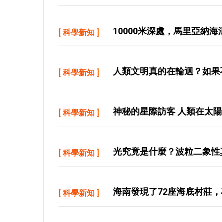
10000米深處，馬里亞納
[
科學新知
]
人類文明真的在輪迴？如果
[
科學新知
]
神秘的星際訪客 人類在太
[
科學新知
]
光究竟是什麼？波粒二象性
[
科學新知
]
海南發現了72座海底村莊
[
科學新知
]