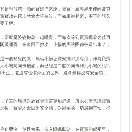
其是對於第一胎的寶媽們來說，寶寶一旦哭起來便經常容
寶寶放在床上就會大聲哭泣，而如果抱起來走兩下的話又
要了解。
，要麼是婆婆抱著一起睡覺，而每次等到寶寶睡著之後再
閉眼睡覺，來來回回數次，小暢的黑眼圈都被逼出來了，
是一個勁兒的哭，無論小暢怎麼安撫都沒有用，作為寶寶
天小暢向同事抱怨，而已經是二胎的同事聽到小暢的話卻
剛出生，還沒有習慣外面的世界，還會覺得沒有安全感，
，子宮的環境對於寶寶而言更加舒適，所以在潛意識裡寶
之後，寶寶才會缺乏安全感，對周圍的一切感到害怕，從
停止哭泣，並且會馬上進入睡眠狀態，在寶寶的感受里，