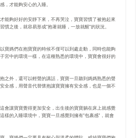
感，才能夠安心的入睡。
才能夠好好的安靜下來，不再哭泣，寶寶習慣了被抱起來
習慣之後，就容易形成"抱著就睡，一放就醒"的狀況。
以寶媽們在抱寶寶的時候不僅可以到處走動，同時也能夠
子宮中的環境一樣，在這種熟悉的環境中，寶寶會很好的
抱之外，還可以輕聲的講話，寶寶一旦聽到媽媽熟悉的聲
安全感，用聲音代替懷抱讓寶寶擁有安全感，也是一個不
這會讓寶寶覺得更加安全，出生後的寶寶躺在床上就感覺
這樣的入睡環境中，寶寶一旦感覺到擁有"包裹感"，就會
寶，寶媽們一定要具有耐心與溫柔的體貼，戒掉寶寶們抱