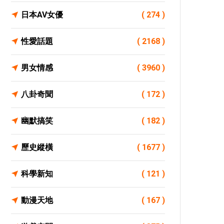
日本AV女優
( 274 )
性愛話題
( 2168 )
男女情感
( 3960 )
八卦奇聞
( 172 )
幽默搞笑
( 182 )
歷史縱橫
( 1677 )
科學新知
( 121 )
動漫天地
( 167 )