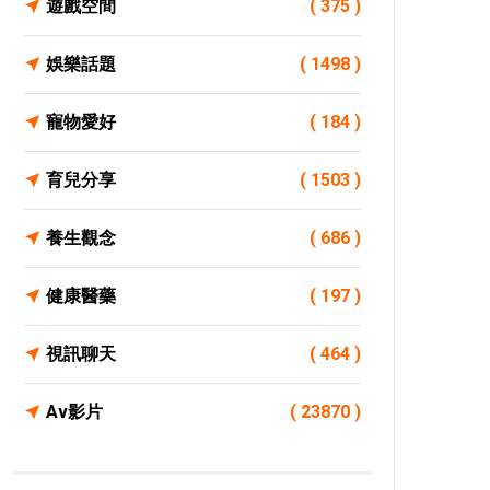
遊戲空間
( 375 )
娛樂話題
( 1498 )
寵物愛好
( 184 )
育兒分享
( 1503 )
養生觀念
( 686 )
健康醫藥
( 197 )
視訊聊天
( 464 )
Av影片
( 23870 )