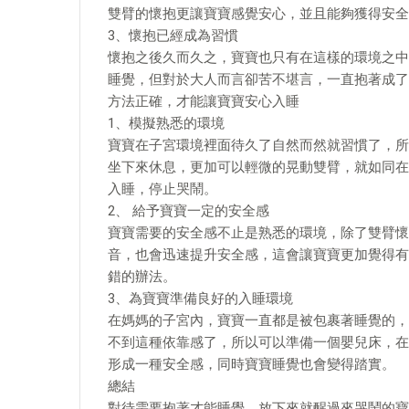
雙臂的懷抱更讓寶寶感覺安心，並且能夠獲得安全
3、懷抱已經成為習慣
懷抱之後久而久之，寶寶也只有在這樣的環境之中
睡覺，但對於大人而言卻苦不堪言，一直抱著成了
方法正確，才能讓寶寶安心入睡
1、模擬熟悉的環境
寶寶在子宮環境裡面待久了自然而然就習慣了，所
坐下來休息，更加可以輕微的晃動雙臂，就如同在
入睡，停止哭鬧。
2、 給予寶寶一定的安全感
寶寶需要的安全感不止是熟悉的環境，除了雙臂懷
音，也會迅速提升安全感，這會讓寶寶更加覺得有
錯的辦法。
3、為寶寶準備良好的入睡環境
在媽媽的子宮內，寶寶一直都是被包裹著睡覺的，
不到這種依靠感了，所以可以準備一個嬰兒床，在
形成一種安全感，同時寶寶睡覺也會變得踏實。
總結
對待需要抱著才能睡覺，放下來就醒過來哭鬧的寶