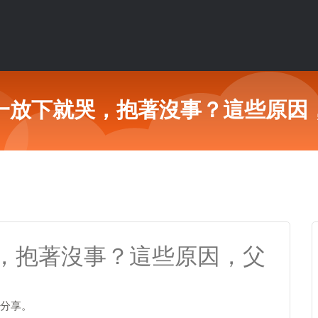
一放下就哭，抱著沒事？這些原因
，抱著沒事？這些原因，父
分享。