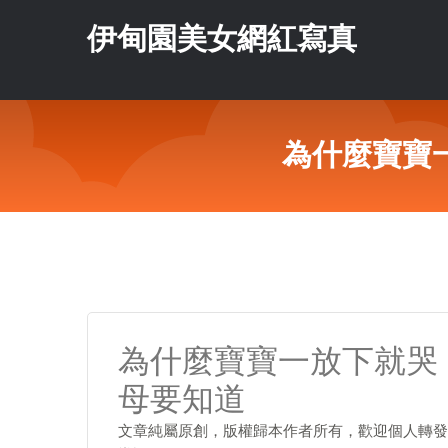
伊甸園美女網紅寫真
為什麼寶寶
為什麼寶寶一放下就哭
母要知道
文章純屬原創，版權歸本作者所有，歡迎個人轉發