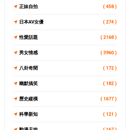
正妹自拍
( 458 )
日本AV女優
( 274 )
性愛話題
( 2168 )
男女情感
( 3960 )
八卦奇聞
( 172 )
幽默搞笑
( 182 )
歷史縱橫
( 1677 )
科學新知
( 121 )
動漫天地
( 167 )