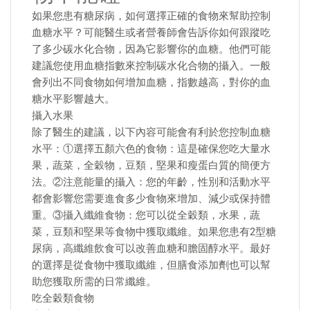
如果您患有糖尿病，如何選擇正確的食物來幫助控制
血糖水平？可能醫生或者營養師會告訴你如何跟蹤吃
了多少碳水化合物，因為它影響你的血糖。他們可能
建議您使用血糖指數來控制碳水化合物的攝入。一般
會列出不同食物如何增加血糖，指數越高，對你的血
糖水平影響越大。
攝入水果
除了醫生的建議，以下內容可能會有利於您控制血糖
水平：①選擇五顏六色的食物：這是確保您吃大量水
果，蔬菜，全穀物，豆類，堅果和瘦蛋白質的簡便方
法。②注意能量的攝入：您的年齡，性別和活動水平
都會影響您需要進食多少食物來增加、減少或保持體
重。③攝入纖維食物：您可以從全穀類，水果，蔬
菜，豆類和堅果等食物中獲取纖維。如果您患有2型糖
尿病，高纖維飲食可以改善血糖和膽固醇水平。最好
的選擇是從食物中獲取纖維，但膳食添加劑也可以幫
助您獲取所需的日常纖維。
吃全穀類食物