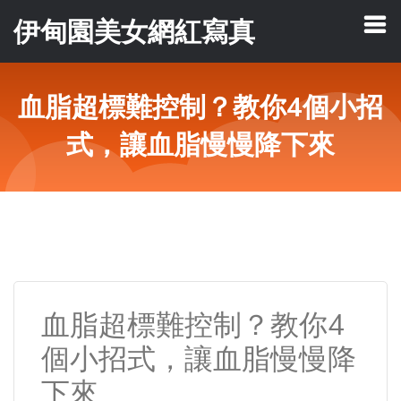
伊甸園美女網紅寫真
血脂超標難控制？教你4個小招
式，讓血脂慢慢降下來
血脂超標難控制？教你4
個小招式，讓血脂慢慢降
下來