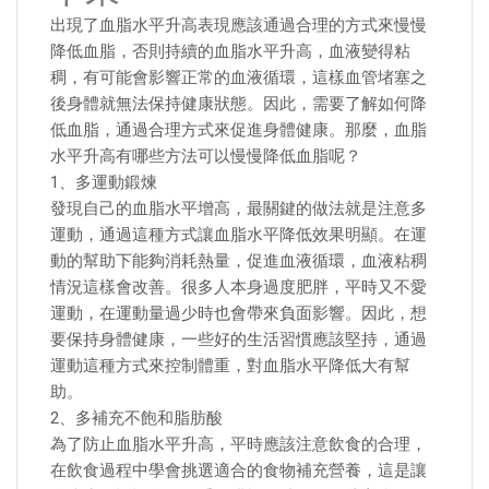
出現了血脂水平升高表現應該通過合理的方式來慢慢
降低血脂，否則持續的血脂水平升高，血液變得粘
稠，有可能會影響正常的血液循環，這樣血管堵塞之
後身體就無法保持健康狀態。因此，需要了解如何降
低血脂，通過合理方式來促進身體健康。那麼，血脂
水平升高有哪些方法可以慢慢降低血脂呢？
1、多運動鍛煉
發現自己的血脂水平增高，最關鍵的做法就是注意多
運動，通過這種方式讓血脂水平降低效果明顯。在運
動的幫助下能夠消耗熱量，促進血液循環，血液粘稠
情況這樣會改善。很多人本身過度肥胖，平時又不愛
運動，在運動量過少時也會帶來負面影響。因此，想
要保持身體健康，一些好的生活習慣應該堅持，通過
運動這種方式來控制體重，對血脂水平降低大有幫
助。
2、多補充不飽和脂肪酸
為了防止血脂水平升高，平時應該注意飲食的合理，
在飲食過程中學會挑選適合的食物補充營養，這是讓