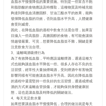
血脂水平慢慢降低的重要措施。特別是一些富含不飽
和脂肪酸的食物應該及時獲取，這種物質及時補充能
夠達到降低血清膽固醇、甘油三酯水平的效果，能夠
發揮降低血脂的功效，否則血脂水平升高，人體健康
會受到威脅。
因此，在降低血脂的過程中飲食方法需合理，如果盲
目攝入一些高脂肪，高膽固醇的食物，有可能會讓病
情越發嚴重。可見，想要降低血脂並不難，關鍵是要
注意飲食方法合理。
3、遠離喝酒吸煙行為
為了有效降低血脂，平時應該遠離煙酒，通過這種方
式也能夠讓血脂水平降低一些。很多人存在不良的生
活習慣，經常性大量抽煙喝酒，受到煙酒中有害物質
影響同樣有可能會讓血脂水平升高。因此在降低血脂
的過程中還需堅持一些良好的生活習慣，通過戒煙戒
酒的方式來遠離血管損傷，才能夠保持身體健康狀
態，這也是讓血脂及時降低的關鍵做法。
4、每天充足飲水量
如果想要讓血脂水平慢慢降低，合理的做法就是每天