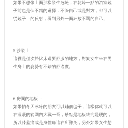
如果不想像上面那樣發生危險，在乾燥一點的浴室鏡
子前也是個不錯的選擇，不管自己或是對方，都可以
從鏡子上的反射，看到另外一面狂放不羈的自己。
5.沙發上
這裡是僅次於比床還要舒服的地方，對於女生坐在男
生身上的姿勢有不錯的舒適度。
6.房間的地板上
如果怕冬天冰冷的朋友可以鋪個毯子，這樣你就可以
在溫暖的範圍內大戰一番，缺點是地板終究是硬的，
所以膝蓋痛或是身體痛這在所難免，另外如果女生想