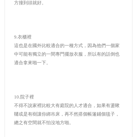
方撞到頭就好。
9.衣櫃裡
這也是在國外比較適合的一種方式，因為他們一個家
中可能有獨立的一間專門擺放衣服，所以有的話倒也
適合拿來啪一下。
10.院子裡
不得不說家裡比較大有庭院的人才適合，如果有盪鞦
韆或是有樹讓你綁吊床，再不然搭個帳篷鋪個毯子，
總之有空間就不怕沒地方啪。