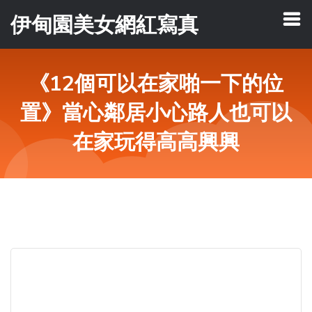
伊甸園美女網紅寫真
《12個可以在家啪一下的位
置》當心鄰居小心路人也可以
在家玩得高高興興