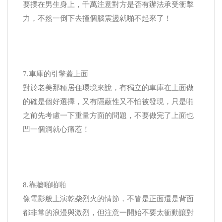
要撲在男生身上，千萬注意對方是否有辦法承受衝擊
力，不然一倒下去撞個腦震盪就啪不起來了！
7.車庫的引擎蓋上面
對於老美那種居住環境來說，有獨立的車庫在上面做
的確是個好選擇，又有隱蔽性又不怕被發現，只是啪
之前先考慮一下重量方面的問題，不要做完了上面也
凹一個洞就心痛惹！
8.靠牆啪啪啪
像電影般上演乾柴烈火的情節，不管是正面還是背面
都非常的浪漫與激烈，但注意一開始不要太衝動讓對