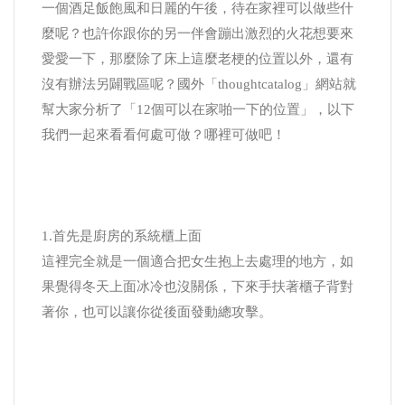
一個酒足飯飽風和日麗的午後，待在家裡可以做些什
麼呢？也許你跟你的另一伴會蹦出激烈的火花想要來
愛愛一下，那麼除了床上這麼老梗的位置以外，還有
沒有辦法另闢戰區呢？國外「thoughtcatalog」網站就
幫大家分析了「12個可以在家啪一下的位置」，以下
我們一起來看看何處可做？哪裡可做吧！
1.首先是廚房的系統櫃上面
這裡完全就是一個適合把女生抱上去處理的地方，如
果覺得冬天上面冰冷也沒關係，下來手扶著櫃子背對
著你，也可以讓你從後面發動總攻擊。