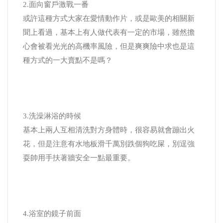
2.面向窗戶激戰一番
或許這種方式大家在愛情動作片，或是歐美的相關新
聞上看過，基本上有人做代表有一定的市場，雖然擔
心會被看光光的高機率風險，但是爽爽險中求也是這
種方式的一大賣點不是嗎？
3.洗澡淋浴的時候
基本上兩人互相清洗對方身體時，很容易就會蹦出火
花，但是注意有水地板滑千萬別跌個狗吃屎，別逞強
耍帥用手扶著牆安全一點最重要。
4.浴室的鏡子前面