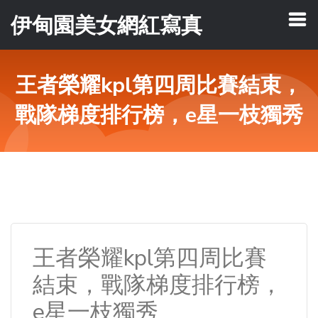
伊甸園美女網紅寫真
王者榮耀kpl第四周比賽結束，
戰隊梯度排行榜，e星一枝獨秀
王者榮耀kpl第四周比賽
結束，戰隊梯度排行榜，
e星一枝獨秀