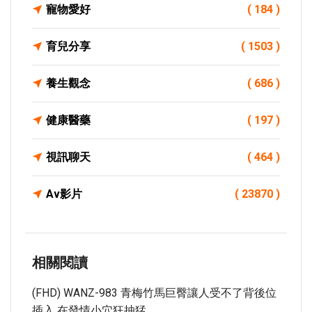
寵物愛好
( 184 )
育兒分享
( 1503 )
養生觀念
( 686 )
健康醫藥
( 197 )
視訊聊天
( 464 )
Av影片
( 23870 )
相關閱讀
(FHD) WANZ-983 青梅竹馬巨臀讓人受不了背後位
插入 在發情小穴狂抽猛