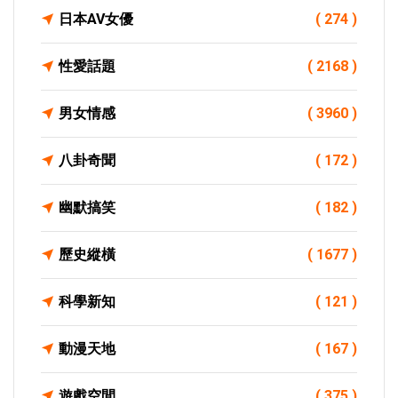
日本AV女優
( 274 )
性愛話題
( 2168 )
男女情感
( 3960 )
八卦奇聞
( 172 )
幽默搞笑
( 182 )
歷史縱橫
( 1677 )
科學新知
( 121 )
動漫天地
( 167 )
遊戲空間
( 375 )