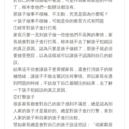
於自己的事情絲毫不著急，可是作為家長卻急的不得
了，根本拿他們一點辦法都沒有。
那孩子做事不積極、不主動，究竟是因為什麼呢？
☞孩子做事不積極，可能是你的教育方式有問題
①經常對孩子進行打罵
家長只要一見到孩子做一些使他們不高興的事情，家
長就會對孩子進行打罵，根本就不去了解孩子犯錯誤
的真正原因。認為只要是孩子做錯了，那孩子就必須
要接受懲罰，以為這樣就可以讓孩子認識到自己的錯
誤。
結果這不但會讓孩子更畏懼家長，還會打消孩子的積
極情緒，讓孩子不敢去嘗試任何事情。所以家長在遇
到問題的時候，不妨放下自己最關注的結果，去了解
一下孩子犯錯誤的真正原因。
②打擊孩子
很多家長都會對自己的孩子感到不滿意，總是認為別
人家的孩子才是最好的。總是對孩子進行打擊，拿別
人家的孩子和自家的孩子進行比較。
譬如家長總是會對自己的孩子說這些話：「咱家鄰居