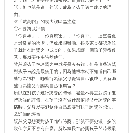
定，孩子才會變得更加積極。雖然你只是說了一句
話，但也就是這一句話，成為了孩子邁向成功的理
由。
☞「戴高帽」的幾大誤區需注意
①不要誇張評價
「你真棒」，「你真厲害」，「你真乖」，這些看似
是最常見的誇獎，但效果很雞肋。很多家長都認為孩
子就是在誇獎之中成長的，如果想讓一個孩子變得優
秀，那就要多多誇獎他們。
雖然讓孩子在誇獎之中成長是沒有錯，但是這些誇獎
對孩子來說是最無用的，因為他根本就不知道自己哪
些行為很棒，哪些行為讓父母覺得自己很乖，又有哪
些行為讓父母認為自己很厲害？
所以在對孩子進行誇獎的時候，盡量不要去對孩子進
行誇張的評價。在孩子沒有做什麼值得父母誇獎的事
情時，父母就要剋制住自己想要對孩子誇獎的想法。
②詳細的評價
既然父母想要對孩子進行誇獎，那就不要犯懶，多說
幾個字又不會有什麼。所以家長在誇獎孩子的時候最