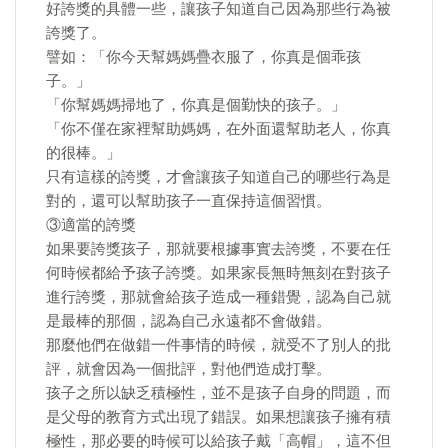
好誇獎的具體一些，讓孩子知道自己因為那些行為被
誇獎了。
譬如：「你今天幫媽媽疊衣服了，你真是個乖孩
子。」
「你幫媽媽掃地了，你真是個勤快的孩子。」
「你不僅在家裡幫助媽媽，在外面還幫助老人，你真
的很棒。」
只有這樣的誇獎，才會讓孩子知道自己的哪些行為是
對的，還可以幫助孩子一直保持這個習慣。
③適當的誇獎
如果要誇獎孩子，那就要根據事實去誇獎，不要在任
何時候都給予孩子誇獎。如果家長無時無刻在對孩子
進行誇獎，那就會給孩子造成一種錯覺，認為自己就
是最棒的那個，認為自己永遠都不會做錯。
那麼他們在做錯一件事情的時候，就受不了別人的批
評，就會因為一個批評，對他們造成打擊。
孩子之所以缺乏積極性，並不是孩子自身的問題，而
是父母的教育方式出現了錯誤。如果想讓孩子擁有積
極性，那必要的時候可以給孩子戴「高帽」，這不但