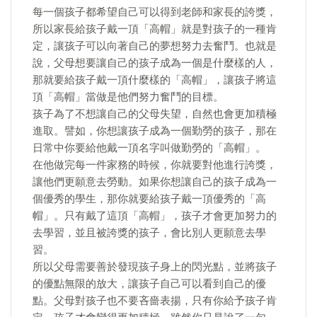
每一個孩子都希望自己可以得到老師和家長的誇獎，
所以家長給孩子戴一頂「高帽」就是對孩子的一種肯
定，讓孩子可以向著自己的夢想努力去奮鬥。也就是
說，父母想要讓自己的孩子成為一個是什麼樣的人，
那就要給孩子戴一頂什麼樣的「高帽」，讓孩子將這
頂「高帽」當做是他們努力奮鬥的目標。
孩子為了不想讓自己的父母失望，自然也會更加積極
進取。譬如，你想讓孩子成為一個勤勞的孩子，那在
日常中你要給他戴一頂名字叫做勤勞的「高帽」。
在他做完每一件家務的時候，你就要對他進行誇獎，
讓他們更願意去勞動。如果你想讓自己的孩子成為一
個優秀的學生，那你就要給孩子戴一頂優秀的「高
帽」。只有戴了這頂「高帽」，孩子才會更加努力的
去學習，並且被誇獎的孩子，會比別人更願意去學
習。
所以父母需要善於發現孩子身上的閃光點，並將孩子
的優點無限的放大，讓孩子自己可以看到自己的優
點。父母對孩子也不要吝嗇表揚，只有你給予孩子肯