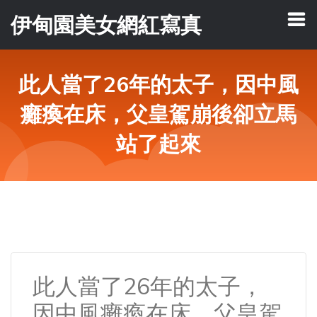
伊甸園美女網紅寫真
此人當了26年的太子，因中風
癱瘓在床，父皇駕崩後卻立馬
站了起來
此人當了26年的太子，
因中風癱瘓在床，父皇駕