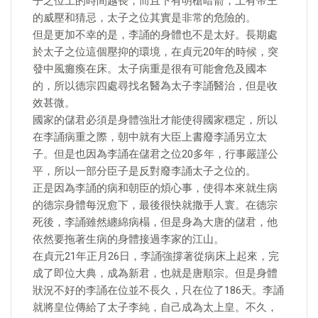
子之位上的時間越長，而且下有明槍暗箭，上有帝王
的威壓和猜忌，太子之位其實是非常的危險的。
但是更加不幸的是，李誦的身體也不是太好。長期處
於太子之位這個壓抑的環境，在貞元20年的時候，突
發中風癱瘓在床。太子病重是很有可能會危及國本
的，所以德宗四處尋找名醫為太子李誦醫治，但是收
效甚微。
國家的儲君必須是身體強壯才能使得國家穩定，所以
在李誦病重之際，朝中就有大臣上書廢李誦另立太
子。但是也因為李誦在儲君之位20多年，行事嚴謹公
平，所以一部分臣子是反對廢李誦太子之位的。
正是因為李誦的病和朝臣的煩心事，使得本來就生病
的德宗身體每況愈下，最後很快就撒手人寰。在德宗
死後，李誦雖然纏綿病榻，但是身為大唐的儲君，他
依然要拖著生病的身體接過李家的江山。
在貞元21年正月26日，李誦強撐著從病床上起來，完
成了即位大典，成為新君，也就是唐順宗。但是身體
狀況不好的李誦在位並不長久，只在位了186天。李誦
就將皇位傳給了太子李純，自己成為太上皇。不久，