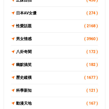
正妹自拍
( 458 )
日本AV女優
( 274 )
性愛話題
( 2168 )
男女情感
( 3960 )
八卦奇聞
( 172 )
幽默搞笑
( 182 )
歷史縱橫
( 1677 )
科學新知
( 121 )
動漫天地
( 167 )