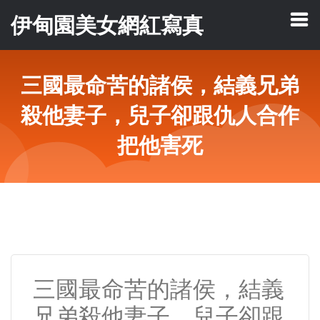
伊甸園美女網紅寫真
三國最命苦的諸侯，結義兄弟
殺他妻子，兒子卻跟仇人合作
把他害死
三國最命苦的諸侯，結義
兄弟殺他妻子，兒子卻跟