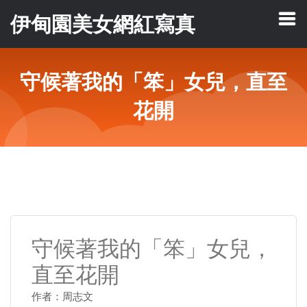
伊甸園美女網紅寫真
守候著我的「笨」女兒，直至
花開
守候著我的「笨」女兒，
直至花開
作者：周志文