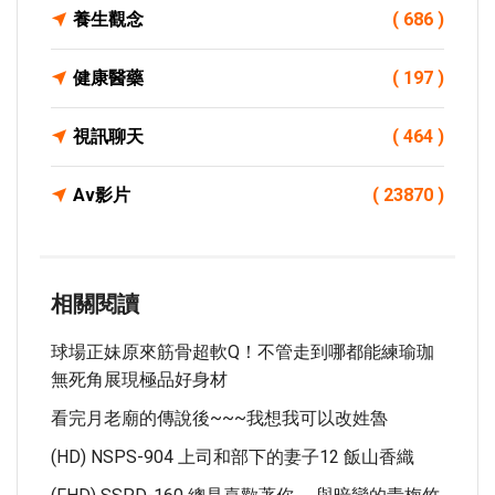
養生觀念
( 686 )
健康醫藥
( 197 )
視訊聊天
( 464 )
Av影片
( 23870 )
相關閱讀
球場正妹原來筋骨超軟Q！不管走到哪都能練瑜珈
無死角展現極品好身材
看完月老廟的傳說後~~~我想我可以改姓魯
(HD) NSPS-904 上司和部下的妻子12 飯山香織