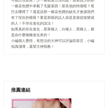
可能出現差異！少一條就會出現問題！或者說少的那
一條染色體中承載了毛髮基因！那其他的特徵呢？尾
巴去哪裡了？還是說那一條染色體的缺失才會讓我們
有了現在的模樣？要是那樣的話人就是直接從猿變成
的人！不存在進化的說法！
如果真的存在進化，那黃種人，白種人，黑種人，都
是由什麼物種進化來的！
小編個人覺悟，有想法的大神可以評論區留言，小編
知識淺薄，還望大神指教！
推薦連結