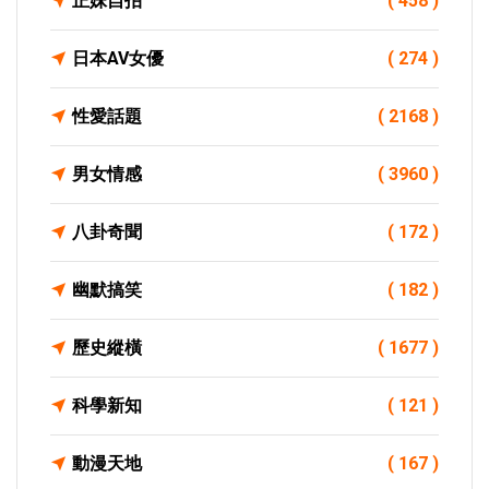
正妹自拍
( 458 )
日本AV女優
( 274 )
性愛話題
( 2168 )
男女情感
( 3960 )
八卦奇聞
( 172 )
幽默搞笑
( 182 )
歷史縱橫
( 1677 )
科學新知
( 121 )
動漫天地
( 167 )