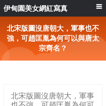
伊甸園美女網紅寫真
北宋版圖沒唐朝大，軍事也不
強，可趙匡胤為何可以與唐太
宗齊名？
北宋版圖沒唐朝大，軍事
也不強，可趙匡胤為何可