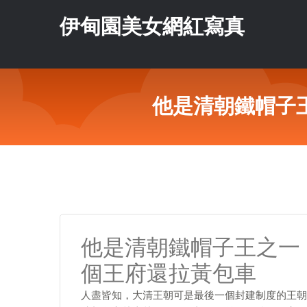
伊甸園美女網紅寫真
他是清朝鐵帽子
他是清朝鐵帽子王之一
個王府還拉黃包車
人盡皆知，大清王朝可是最後一個封建制度的王朝