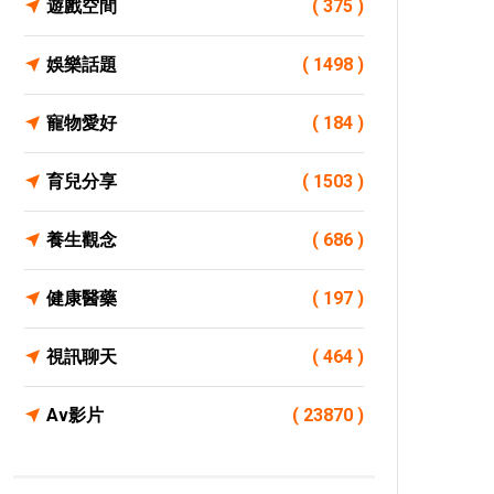
遊戲空間
( 375 )
娛樂話題
( 1498 )
寵物愛好
( 184 )
育兒分享
( 1503 )
養生觀念
( 686 )
健康醫藥
( 197 )
視訊聊天
( 464 )
Av影片
( 23870 )