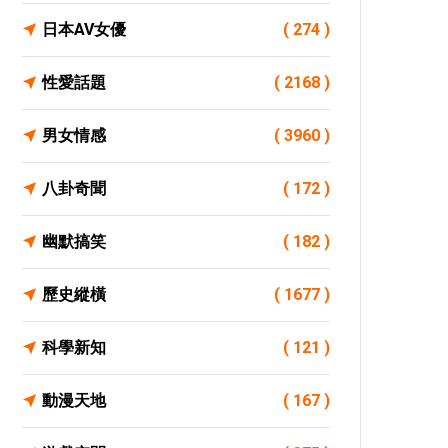
日本AV女優
( 274 )
性愛話題
( 2168 )
男女情感
( 3960 )
八卦奇聞
( 172 )
幽默搞笑
( 182 )
歷史縱橫
( 1677 )
科學新知
( 121 )
動漫天地
( 167 )