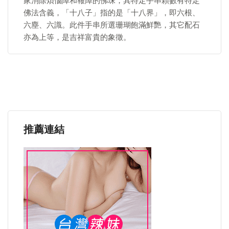
家消除煩惱障和報障的佛珠，其特定手串顆數有特定
佛法含義，「十八子」指的是「十八界」，即六根、
六塵、六識。此件手串所選珊瑚飽滿鮮艷，其它配石
亦為上等，是吉祥富貴的象徵。
推薦連結