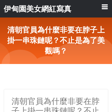
伊甸園美女網紅寫真
清朝官員為什麼非要在脖子上
掛一串珠鏈呢？不止是為了美
觀嗎？
清朝官員為什麼非要在脖
子上掛一串珠鏈呢？不止